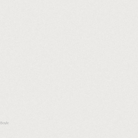
 Boyle