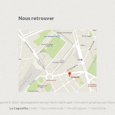
Nous retrouver
gouille © 2026 - Développement web par
Mark Nightingale
- Conception graphique par
Clara
La Cagouille
à table
Nous rendre visite
Vins et Cognacs
Notre Carte