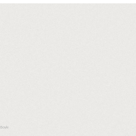
 Boyle