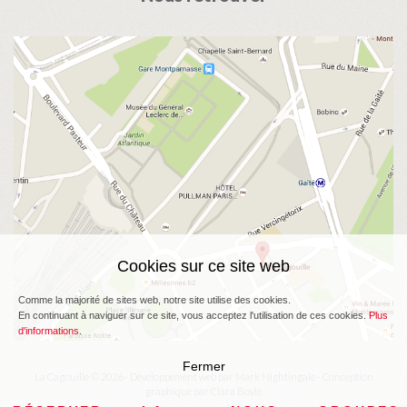
Cookies sur ce site web
Comme la majorité de sites web, notre site utilise des cookies.
En continuant à naviguer sur ce site, vous acceptez l'utilisation de ces cookies.
Plus
d'informations
.
Fermer
La Cagouille © 2026 - Développement web par
Mark Nightingale
- Conception
graphique par
Clara Boyle