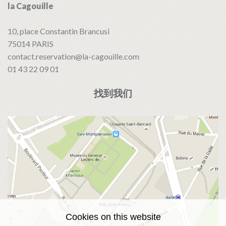
la Cagouille
10, place Constantin Brancusi
75014
PARIS
contact.reservation@la-cagouille.com
01 43 22 09 01
找到我们
Cookies on this website