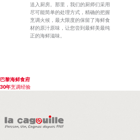
送入厨房。那里，我们的厨师们采用
尽可能简单的处理方式，精确的把握
烹调火候，最大限度的保留了海鲜食
材的原汁原味，让您尝到最鲜美最纯
正的海鲜滋味。
文
巴黎海鲜食府
30年
烹调经验
章
导
航