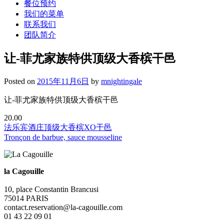
餐位预约
我们的菜单
联系我们
团队简介
让-菲尤家族特供顶级大香槟干邑
Posted on
2015年11月6日
by
mnightingale
让-菲尤家族特供顶级大香槟干邑
20.00
法乐宾酒庄顶级大香槟XO干邑
文
Tronçon de barbue, sauce mousseline
章
导
la Cagouille
航
10, place Constantin Brancusi
75014
PARIS
contact.reservation@la-cagouille.com
01 43 22 09 01