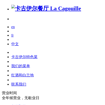
en
fr
中文
卡古伊尔特色菜
我们的菜单
红酒和白兰地
联系我们
营业时间
全年候营业，无歇业日